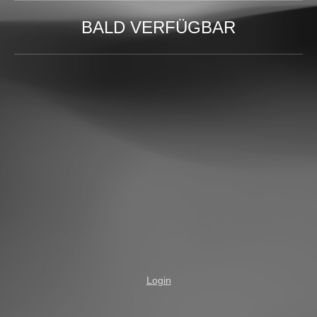
BALD VERFÜGBAR
Login